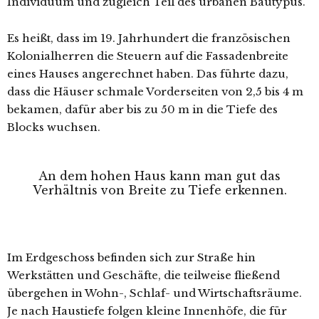
Individuum und zugleich Teil des urbanen Bautypus.
Es heißt, dass im 19. Jahrhundert die französischen
Kolonialherren die Steuern auf die Fassadenbreite
eines Hauses angerechnet haben. Das führte dazu,
dass die Häuser schmale Vorderseiten von 2,5 bis 4 m
bekamen, dafür aber bis zu 50 m in die Tiefe des
Blocks wuchsen.
An dem hohen Haus kann man gut das
Verhältnis von Breite zu Tiefe erkennen.
Im Erdgeschoss befinden sich zur Straße hin
Werkstätten und Geschäfte, die teilweise fließend
übergehen in Wohn-, Schlaf- und Wirtschaftsräume.
Je nach Haustiefe folgen kleine Innenhöfe, die für