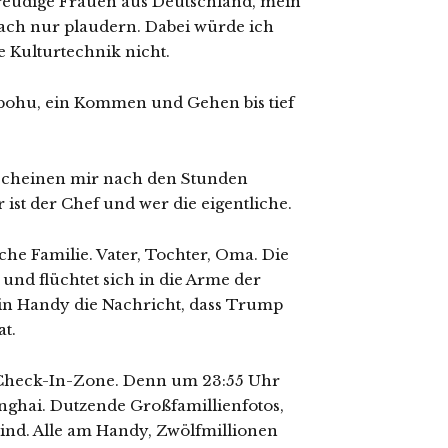
reudige Frauen aus Deutschland, mein
nfach nur plaudern. Dabei würde ich
e Kulturtechnik nicht.
bohu, ein Kommen und Gehen bis tief
scheinen mir nach den Stunden
r ist der Chef und wer die eigentliche.
che Familie. Vater, Tochter, Oma. Die
nd flüchtet sich in die Arme der
n Handy die Nachricht, dass Trump
at.
 Check-In-Zone. Denn um 23:55 Uhr
ghai. Dutzende Großfamillienfotos,
sind. Alle am Handy, Zwölfmillionen