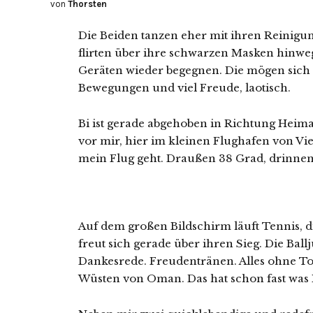
von
Thorsten
Die Beiden tanzen eher mit ihren Reinig
flirten über ihre schwarzen Masken hinwe
Geräten wieder begegnen. Die mögen sich s
Bewegungen und viel Freude, laotisch.
Bi ist gerade abgehoben in Richtung Heim
vor mir, hier im kleinen Flughafen von V
mein Flug geht. Draußen 38 Grad, drinnen 
Auf dem großen Bildschirm läuft Tennis, di
freut sich gerade über ihren Sieg. Die Bal
Dankesrede. Freudentränen. Alles ohne T
Wüsten von Oman. Das hat schon fast was 