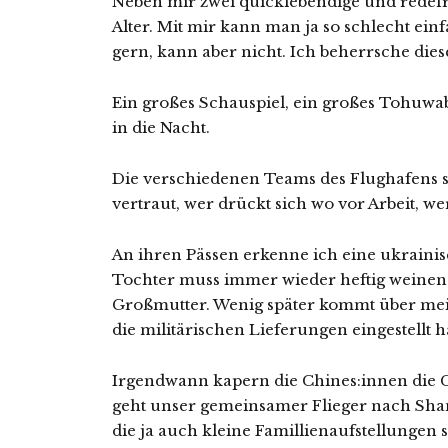
Neben mir zwei quicklebendige und redef
Alter. Mit mir kann man ja so schlecht ei
gern, kann aber nicht. Ich beherrsche dies
Ein großes Schauspiel, ein großes Tohuwa
in die Nacht.
Die verschiedenen Teams des Flughafens 
vertraut, wer drückt sich wo vor Arbeit, we
An ihren Pässen erkenne ich eine ukrainis
Tochter muss immer wieder heftig weinen u
Großmutter. Wenig später kommt über mei
die militärischen Lieferungen eingestellt h
Irgendwann kapern die Chines:innen die
geht unser gemeinsamer Flieger nach Shan
die ja auch kleine Famillienaufstellungen 