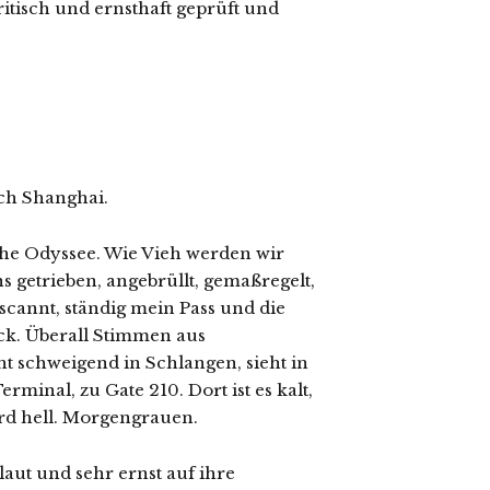
ritisch und ernsthaft geprüft und
ach Shanghai.
he Odyssee. Wie Vieh werden wir
 getrieben, angebrüllt, gemaßregelt,
cannt, ständig mein Pass und die
ck. Überall Stimmen aus
ht schweigend in Schlangen, sieht in
minal, zu Gate 210. Dort ist es kalt,
ird hell. Morgengrauen.
laut und sehr ernst auf ihre