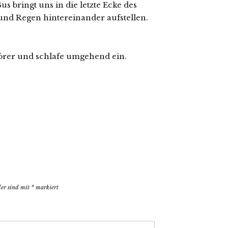
us bringt uns in die letzte Ecke des
 und Regen hintereinander aufstellen.
rer und schlafe umgehend ein.
der sind mit
*
markiert