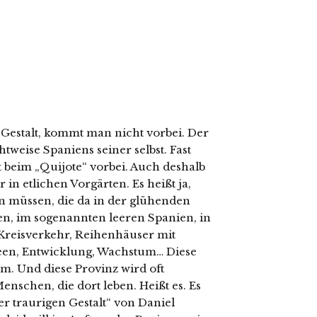
 Gestalt, kommt man nicht vorbei. Der
tweise Spaniens seiner selbst. Fast
 beim „Quijote“ vorbei. Auch deshalb
 etlichen Vorgärten. Es heißt ja,
n müssen, die da in der glühenden
en, im sogenannten leeren Spanien, in
 Kreisverkehr, Reihenhäuser mit
seen, Entwicklung, Wachstum… Diese
em. Und diese Provinz wird oft
enschen, die dort leben. Heißt es. Es
er traurigen Gestalt“ von Daniel