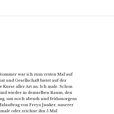
 Sommer war ich zum ersten Mal auf
t und Gesellschaft bietet auf der
Kurse aller Art an. Ich male. Schon
r sind wieder in demselben Raum, den
n Tag, um noch abends und frühmorgens
Malauftrag von Freya Junker, unserer
 male oder zeichne ihn 5 Mal