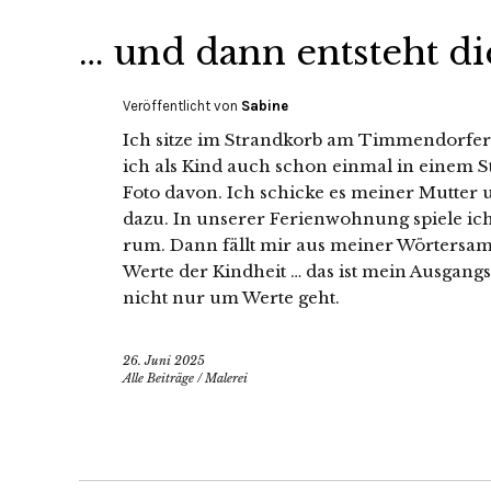
… und dann entsteht die
Veröffentlicht von
Sabine
Ich sitze im Strandkorb am Timmendorfer
ich als Kind auch schon einmal in einem S
Foto davon. Ich schicke es meiner Mutter u
dazu. In unserer Ferienwohnung spiele ich
rum. Dann fällt mir aus meiner Wörtersamm
Werte der Kindheit … das ist mein Ausgangs
nicht nur um Werte geht.
26. Juni 2025
Alle Beiträge
/
Malerei