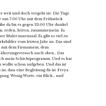
er weit und doch vergeht sie. Die Tage
r um 7:00 Uhr mit dem Frühstück
eibe da bis es gegen 22:00 Uhr dunkel
n, reden, hören, zusammensein. Es
 Maler:innensaal. Es gibt so viel zu
sbilder vom letzten Jahr an. Das sind
st mit dem Firmament, dem
äherungsversuch nach oben… Das
ich mein Schichtprogramm. Und es hat
h wollte schon aufgeben. Und das ist
ist, dass eine Begleitung da ist. Freya
igung. Wenig Worte, ein Blick… und