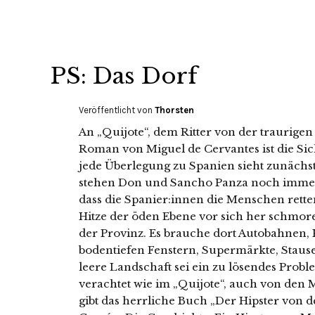
PS: Das Dorf
Veröffentlicht von
Thorsten
An „Quijote“, dem Ritter von der traurigen
Roman von Miguel de Cervantes ist die Sich
jede Überlegung zu Spanien sieht zunächst
stehen Don und Sancho Panza noch immer in
dass die Spanier:innen die Menschen rette
Hitze der öden Ebene vor sich her schmor
der Provinz. Es brauche dort Autobahnen,
bodentiefen Fenstern, Supermärkte, Stau
leere Landschaft sei ein zu lösendes Probl
verachtet wie im „Quijote“, auch von den M
gibt das herrliche Buch „Der Hipster von d