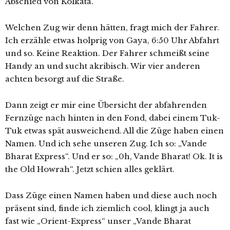
Abschied von Kolkata.
Welchen Zug wir denn hätten, fragt mich der Fahrer.
Ich erzähle etwas holprig von Gaya, 6:50 Uhr Abfahrt
und so. Keine Reaktion. Der Fahrer schmeißt seine
Handy an und sucht akribisch. Wir vier anderen
achten besorgt auf die Straße.
Dann zeigt er mir eine Übersicht der abfahrenden
Fernzüge nach hinten in den Fond, dabei einem Tuk-
Tuk etwas spät ausweichend. All die Züge haben einen
Namen. Und ich sehe unseren Zug. Ich so: „Vande
Bharat Express“. Und er so: „0h, Vande Bharat! Ok. It is
the Old Howrah“. Jetzt schien alles geklärt.
Dass Züge einen Namen haben und diese auch noch
präsent sind, finde ich ziemlich cool, klingt ja auch
fast wie „Orient-Express“ unser „Vande Bharat