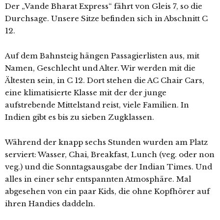
Der „Vande Bharat Express“ fährt von Gleis 7, so die
Durchsage. Unsere Sitze befinden sich in Abschnitt C
12.
Auf dem Bahnsteig hängen Passagierlisten aus, mit
Namen, Geschlecht und Alter. Wir werden mit die
Ältesten sein, in C 12. Dort stehen die AC Chair Cars,
eine klimatisierte Klasse mit der der junge
aufstrebende Mittelstand reist, viele Familien. In
Indien gibt es bis zu sieben Zugklassen.
Während der knapp sechs Stunden wurden am Platz
serviert: Wasser, Chai, Breakfast, Lunch (veg. oder non
veg.) und die Sonntagsausgabe der Indian Times. Und
alles in einer sehr entspannten Atmosphäre. Mal
abgesehen von ein paar Kids, die ohne Kopfhörer auf
ihren Handies daddeln.