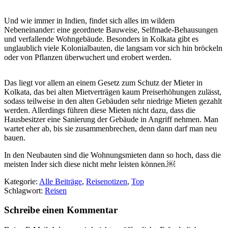
Und wie immer in Indien, findet sich alles im wildem
Nebeneinander: eine geordnete Bauweise, Selfmade-Behausungen
und verfallende Wohngebäude. Besonders in Kolkata gibt es
unglaublich viele Kolonialbauten, die langsam vor sich hin bröckeln
oder von Pflanzen überwuchert und erobert werden.
Das liegt vor allem an einem Gesetz zum Schutz der Mieter in
Kolkata, das bei alten Mietverträgen kaum Preiserhöhungen zulässt,
sodass teilweise in den alten Gebäuden sehr niedrige Mieten gezahlt
werden. Allerdings führen diese Mieten nicht dazu, dass die
Hausbesitzer eine Sanierung der Gebäude in Angriff nehmen. Man
wartet eher ab, bis sie zusammenbrechen, denn dann darf man neu
bauen.
In den Neubauten sind die Wohnungsmieten dann so hoch, dass die
meisten Inder sich diese nicht mehr leisten können.￼
Kategorie:
Alle Beiträge
,
Reisenotizen
,
Top
Schlagwort:
Reisen
Schreibe einen Kommentar