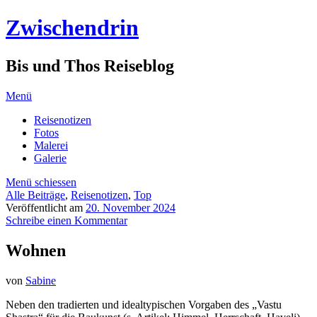
Zwischendrin
Bis und Thos Reiseblog
Menü
Reisenotizen
Fotos
Malerei
Galerie
Menü schiessen
Alle Beiträge
,
Reisenotizen
,
Top
Veröffentlicht am
20. November 2024
Schreibe einen Kommentar
Wohnen
von
Sabine
Neben den tradierten und idealtypischen Vorgaben des „Vastu