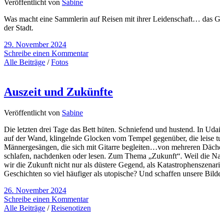
Veröffentlicht von
Sabine
Was macht eine Sammlerin auf Reisen mit ihrer Leidenschaft… das Gep
der Stadt.
29. November 2024
Schreibe einen Kommentar
Alle Beiträge
/
Fotos
Auszeit und Zukünfte
Veröffentlicht von
Sabine
Die letzten drei Tage das Bett hüten. Schniefend und hustend. In Ud
auf der Wand, klingelnde Glocken vom Tempel gegenüber, die leise 
Männergesängen, die sich mit Gitarre begleiten…von mehreren Dächer
schlafen, nachdenken oder lesen. Zum Thema „Zukunft“. Weil die Nac
wir die Zukunft nicht nur als düstere Gegend, als Katastrophenszena
Geschichten so viel häufiger als utopische? Und schaffen unsere Bil
26. November 2024
Schreibe einen Kommentar
Alle Beiträge
/
Reisenotizen