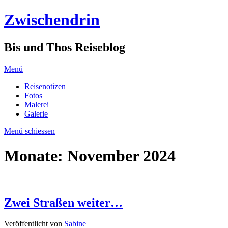
Zwischendrin
Bis und Thos Reiseblog
Menü
Reisenotizen
Fotos
Malerei
Galerie
Menü schiessen
Monate:
November 2024
Zwei Straßen weiter…
Veröffentlicht von
Sabine