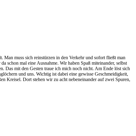
lt. Man muss sich reinstürzen in den Verkehr und sofort fließt man
wir da schon mal eine Ausnahme. Wir haben Spaß miteinander, selbst
n. Das mit den Gesten traue ich mich noch nicht. Am Ende löst sich
glöchern und uns. Wichtig ist dabei eine gewisse Geschmeidigkeit,
oßen Kreisel. Dort stehen wir zu acht nebeneinander auf zwei Spuren,