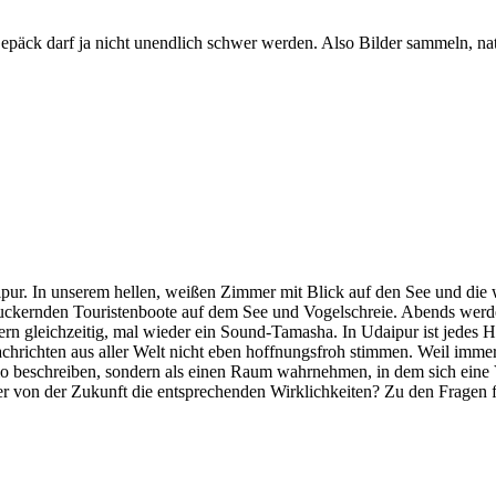
äck darf ja nicht unendlich schwer werden. Also Bilder sammeln, natür
aipur. In unserem hellen, weißen Zimmer mit Blick auf den See und die 
tuckernden Touristenboote auf dem See und Vogelschreie. Abends werd
n gleichzeitig, mal wieder ein Sound-Tamasha. In Udaipur ist jedes 
hrichten aus aller Welt nicht eben hoffnungsfroh stimmen. Weil immer
rio beschreiben, sondern als einen Raum wahrnehmen, in dem sich eine
der von der Zukunft die entsprechenden Wirklichkeiten? Zu den Fragen 