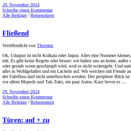
29. November 2024
Schreibe einen Kommentar
Alle Beiträge
/
Reisenotizen
Fließend
Veröffentlicht von
Thorsten
Ok, Udaipur ist nicht Kolkata oder Jaipur. Alles eine Nummer kleiner,
mit. Es gibt keine Regeln oder besser: wir halten uns an keine, auße
oder gerade wenn geschimpft wird, weil es nicht weitergeht. Und nat
alles in Wohlgefallen und ein Lächeln auf. Wir weichen mit Freude a
der Fahrfluss darf nicht unterbrochen werden. Der periphere Blick is
vor allem Mopeds und Tuk-Tuks, ein paar Autos. Kurz bevor es …
29. November 2024
Schreibe einen Kommentar
Alle Beiträge
/
Reisenotizen
Türen: auf + zu