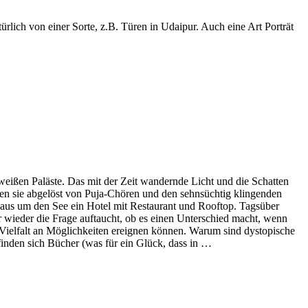
lich von einer Sorte, z.B. Türen in Udaipur. Auch eine Art Porträt
weißen Paläste. Das mit der Zeit wandernde Licht und die Schatten
en sie abgelöst von Puja-Chören und den sehnsüchtig klingenden
Haus um den See ein Hotel mit Restaurant und Rooftop. Tagsüber
 wieder die Frage auftaucht, ob es einen Unterschied macht, wenn
 Vielfalt an Möglichkeiten ereignen können. Warum sind dystopische
finden sich Bücher (was für ein Glück, dass in …