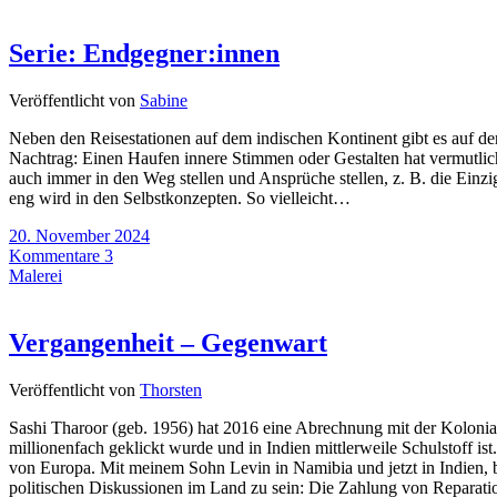
Serie: Endgegner:innen
Veröffentlicht von
Sabine
Neben den Reisestationen auf dem indischen Kontinent gibt es auf de
Nachtrag: Einen Haufen innere Stimmen oder Gestalten hat vermutlic
auch immer in den Weg stellen und Ansprüche stellen, z. B. die Einzi
eng wird in den Selbstkonzepten. So vielleicht…
20. November 2024
Kommentare 3
Malerei
Vergangenheit – Gegenwart
Veröffentlicht von
Thorsten
Sashi Tharoor (geb. 1956) hat 2016 eine Abrechnung mit der Kolonialhe
millionenfach geklickt wurde und in Indien mittlerweile Schulstof
von Europa. Mit meinem Sohn Levin in Namibia und jetzt in Indien, b
politischen Diskussionen im Land zu sein: Die Zahlung von Reparat