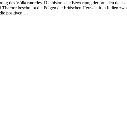
g des Völkermordes. Die historische Bewertung der brutalen deutschen
hi Tharoor beschreibt die Folgen der britischen Herrschaft in Indien zw
die positiven …