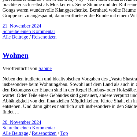
brachte er sich selbst als Musiker ein. Seine Stimme und der Ruf s
Gongs waren wundervolle Klanggeschenke. Bernhard wollte Räume öffn
Gruppe sei zu angespannt, dann eröffnete er die Runde mit einem Wi
21. November 2024
Schreibe einen Kommentar
Alle Beiträge
/
Reisenotizen
Wohnen
Veröffentlicht von
Sabine
Neben den tradierten und idealtypischen Vorgaben des „Vastu Shastra“ 
insbesondere beim Wohnungsbau. Sowohl auf dem Land als auch in der
den Betonguss der Etagen sind in der Regel Bambus- oder Holzstäbe. 
wartet. Oder Teile eines Gebäudes sind gemauert, andere verputzt und
Abhängigkeit von den finanziellen Möglichkeiten. Kirtee Shah, ein i
entstehen. Und dann gibt es natürlich auch insbesondere in den Städt
findet …
20. November 2024
Schreibe einen Kommentar
Alle Beiträge
/
Reisenotizen
/
Top