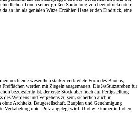
terschiedlichen Tönen seiner großen Sammlung von beeindruckenden
 an ihn als genialen Witze-Erzähler. Hatte er den Eindruck, eine
ndien noch eine wesentlich stärker verbreitete Form des Bauens,
e Freiflächen werden mit Ziegeln ausgemauert. Die ￼Stützstreben für
n bezugsfertig ist, der erste Stock aber noch auf Fertigstellung
ss des Werdens und Vergehens zu sein, sicherlich auch in
dien ohne Architekt, Baugesellschaft, Bauplan und Genehmigung
die Verkabelung unter Putz angelegt wird. Und wie immer in Indien,